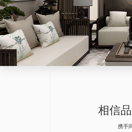
相信品
携手