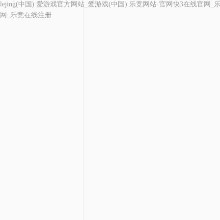
lejing(中国)
爱游戏官方网站_爱游戏(中国)
乐竞网站·官网快3在线官网_乐竞l
网_乐竞在线注册