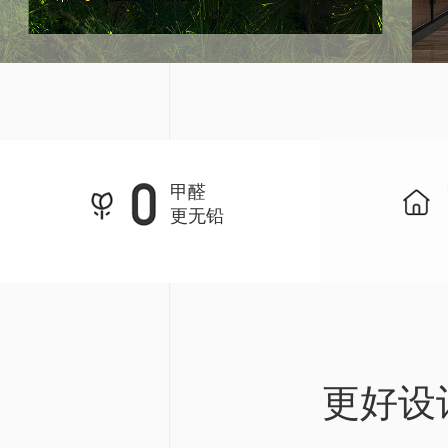
甲醛
更无铅
更好设计