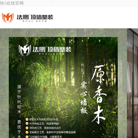
快3在线官网